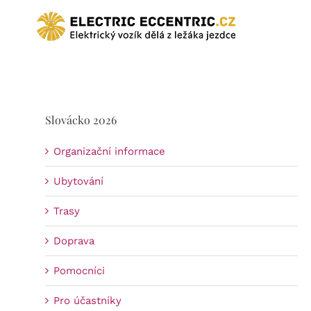
Přeskočit
na
obsah
Slovácko 2026
Organizační informace
Ubytování
Trasy
Doprava
Pomocníci
Pro účastníky