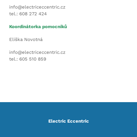
info@electriceccentric.cz
tel.: 608 272 424
Koordinátorka pomocníků
Eliška Novotná
info@electriceccentric.cz
tel.: 605 510 859
Electric Eccentric