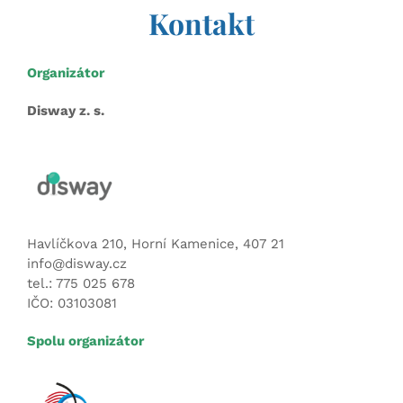
Kontakt
Organizátor
Disway z. s.
Havlíčkova 210, Horní Kamenice, 407 21
info@disway.cz
tel.: 775 025 678
IČO: 03103081
Spolu organizátor