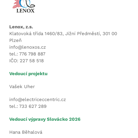
Lenox, z.s.
Klatovoká třída 1460/83, Jižní Předměstí, 301 00
Plzeň
info@lenoxos.cz
tel.: 776 798 887
IČO: 227 58 518
Vedoucí projektu
Vašek Uher
info@electriceccentric.cz
tel.: 733 627 289
Vedoucí výpravy Slovácko 2026
Hana Běhalová