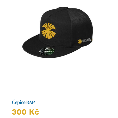
Čepice RAP
300
Kč