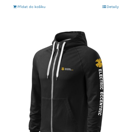
Přidat do košíku
Detaily