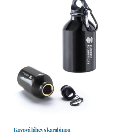
Kovová láhev s karabinou