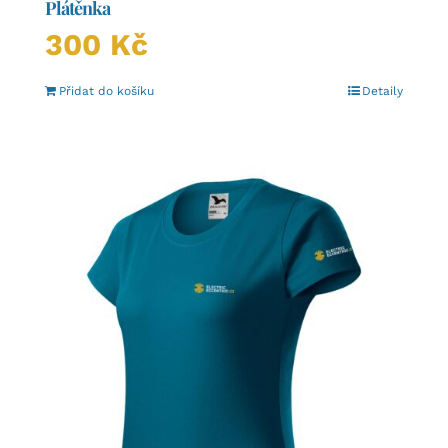
Plátěnka
300
Kč
Přidat do košíku
Detaily