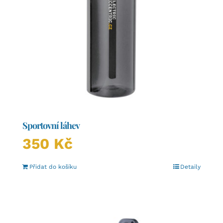
Sportovní láhev
350
Kč
Přidat do košíku
Detaily