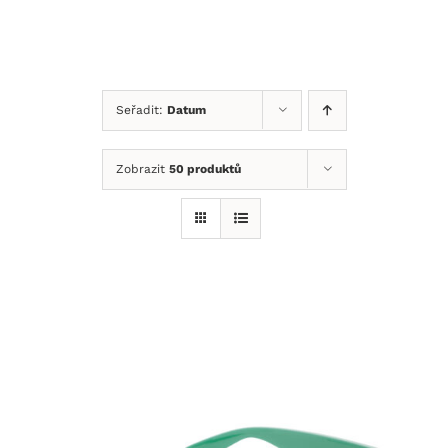
Přeskočit
na
obsah
Seřadit:
Datum
Zobrazit
50 produktů