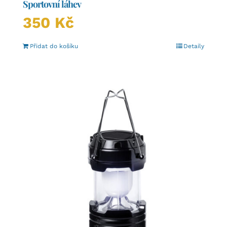
Sportovní láhev
350
Kč
Přidat do košíku
Detaily