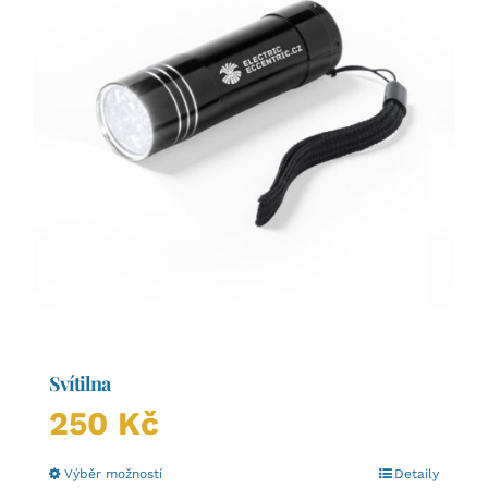
Svítilna
250
Kč
Tento
Výběr možností
Detaily