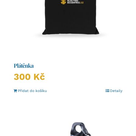
Plátěnka
300
Kč
Přidat do košíku
Detaily