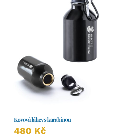
Kovová láhev s karabinou
480
Kč