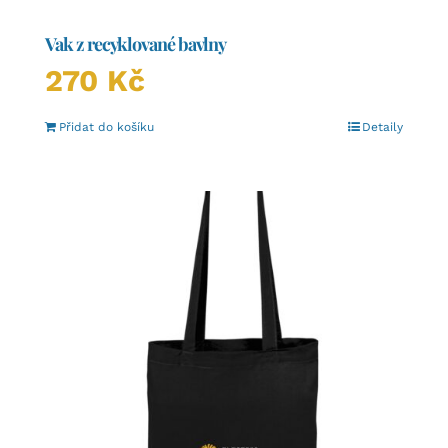
Vak z recyklované bavlny
270
Kč
Přidat do košíku
Detaily