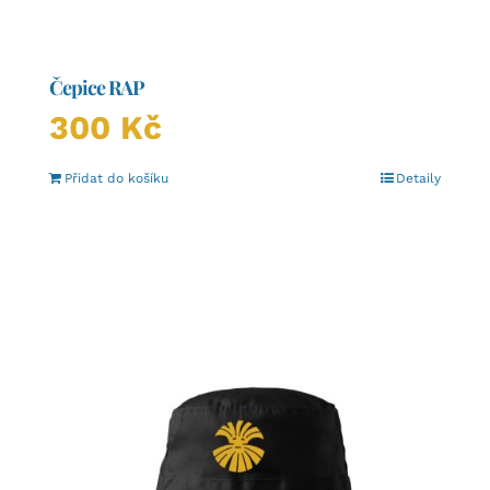
Čepice RAP
300
Kč
Přidat do košíku
Detaily